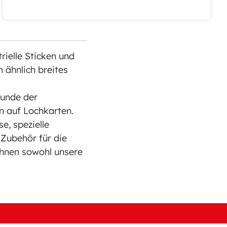
rielle Sticken und
 ähnlich breites
tunde der
n auf Lochkarten.
se, spezielle
 Zubehör für die
ichnen sowohl unsere