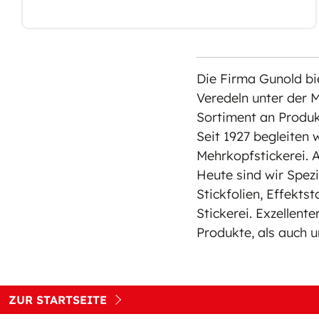
Die Firma Gunold bie
Veredeln unter der 
Sortiment an Produk
Seit 1927 begleiten 
Mehrkopfstickerei. 
Heute sind wir Spezia
Stickfolien, Effekts
Stickerei. Exzellent
Produkte, als auch 
ZUR STARTSEITE