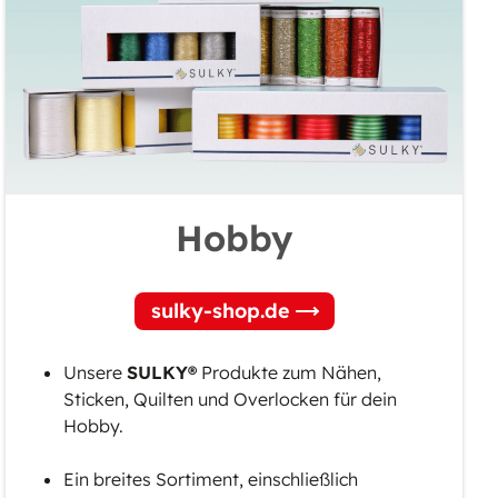
Hobby
sulky-shop.de
Unsere
SULKY®
Produkte zum Nähen,
Sticken, Quilten und Overlocken für dein
Hobby.
Ein breites Sortiment, einschließlich