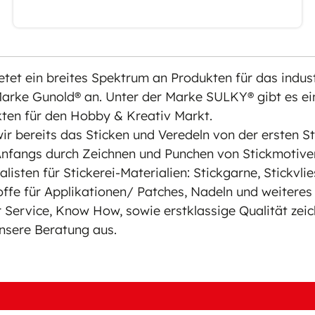
tet ein breites Spektrum an Produkten für das indust
Marke Gunold® an. Unter der Marke SULKY® gibt es ein
ten für den Hobby & Kreativ Markt.
wir bereits das Sticken und Veredeln von der ersten S
Anfangs durch Zeichnen und Punchen von Stickmotive
listen für Stickerei-Materialien: Stickgarne, Stickvlie
toffe für Applikationen/ Patches, Nadeln und weiteres
er Service, Know How, sowie erstklassige Qualität ze
unsere Beratung aus.