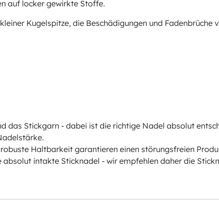
 auf locker gewirkte Stoffe.
t kleiner Kugelspitze, die Beschädigungen und Fadenbrüche 
d das Stickgarn - dabei ist die richtige Nadel absolut entsc
Nadelstärke.
obuste Haltbarkeit garantieren einen störungsfreien Produk
absolut intakte Sticknadel - wir empfehlen daher die Stickn