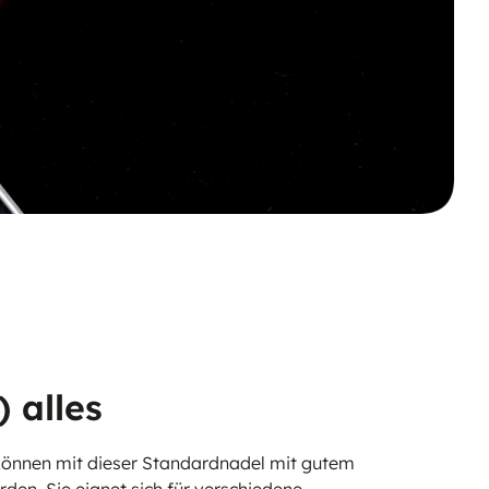
) alles
 können mit dieser Standardnadel mit gutem
den. Sie eignet sich für verschiedene