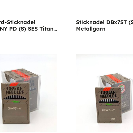
d-Sticknadel
Sticknadel DBx7ST (S
Y PD (S) SES Titan-
Metallgarn