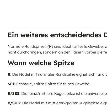
mittler
Stärke 
Ein weiteres entscheidendes De
Normale Rundspitzen (R) sind ideal für feste Gewebe, w
nicht durchdringen, sondern an den Fasern vorbei gleite
Wann welche Spitze
R
: Die Nadel mit normaler Rundspitze eignet sich für di
SPI:
Schmale, spitze Spitze für feines Gewebe.
S/SES
: Die feine/mittlere Kugelspitze ist die universel
B/SUK
: Die Nadel mit mittlerer/großer Kugelspitze eig