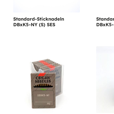
Standard-Sticknadeln
Standar
DBxK5-NY (S) SES
DBxK5-N
Nitrid