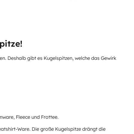
er PR -
pitze!
en. Deshalb gibt es Kugelspitzen, welche das Gewirk
enware, Fleece und Frottee.
eatshirt-Ware. Die große Kugelspitze drängt die