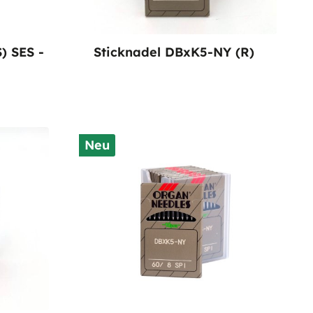
) SES -
Sticknadel DBxK5-NY (R)
Neu