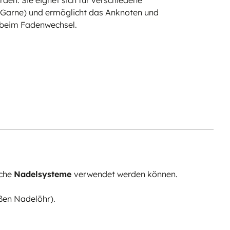
 Garne) und ermöglicht das Anknoten und
 beim Fadenwechsel.
lche
Nadelsysteme
verwendet werden können.
ßen Nadelöhr).