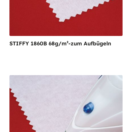
STIFFY 1860B 68g/m²-zum Aufbügeln