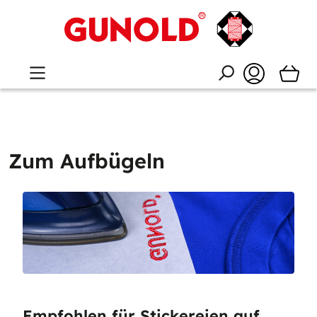
Zum Aufbügeln
Empfohlen für Stickereien auf