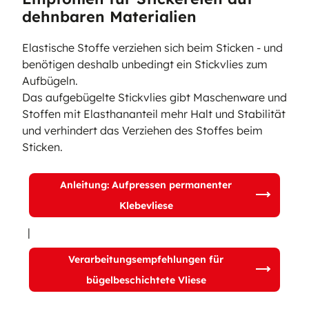
dehnbaren Materialien
Elastische Stoffe verziehen sich beim Sticken - und
benötigen deshalb unbedingt ein Stickvlies zum
Aufbügeln.
Das aufgebügelte Stickvlies gibt Maschenware und
Stoffen mit Elasthananteil mehr Halt und Stabilität
und verhindert das Verziehen des Stoffes beim
Sticken.
Anleitung: Aufpressen permanenter
Klebevliese
|
Verarbeitungsempfehlungen für
bügelbeschichtete Vliese