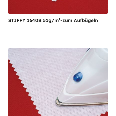
STIFFY 1640B 51g/m²-zum Aufbügeln