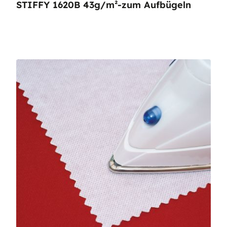
STIFFY 1620B 43g/m²-zum Aufbügeln