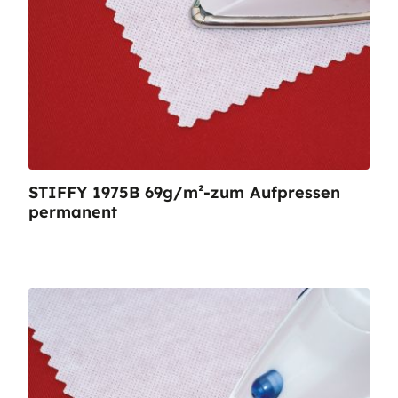
STIFFY 1975B 69g/m²-zum Aufpressen
permanent