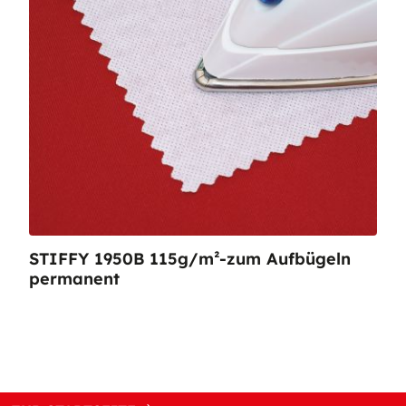
STIFFY 1950B 115g/m²-zum Aufbügeln
permanent