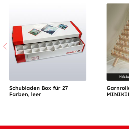
Schubladen Box für 27
Garnroll
Farben, leer
MINIKI