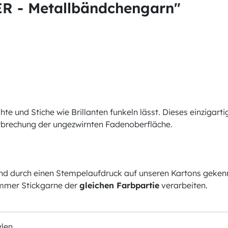
R - Metallbändchengarn"
te und Stiche wie Brillanten funkeln lässt. Dieses einzigar
htbrechung der ungezwirnten Fadenoberfläche.
nd durch einen Stempelaufdruck auf unseren Kartons gekenn
mmer Stickgarne der
gleichen Farbpartie
verarbeiten.
ylen