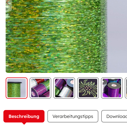
Nachhaltige Vliese
Beschreibung
Verarbeitungstipps
Downloa