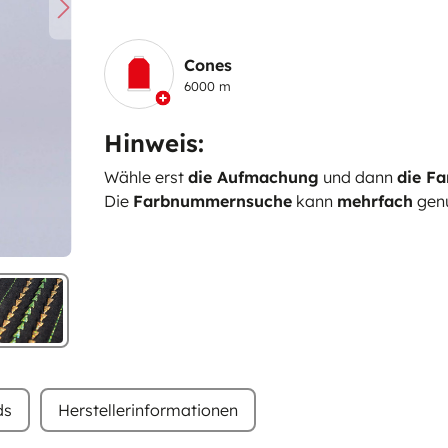
Cones
6000 m
Hinweis:
Wähle erst
die Aufmachung
und dann
die Fa
Die
Farbnummernsuche
kann
mehrfach
genu
ds
Herstellerinformationen