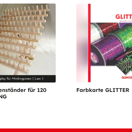
enständer für 120
Farbkarte GLITTER
NG