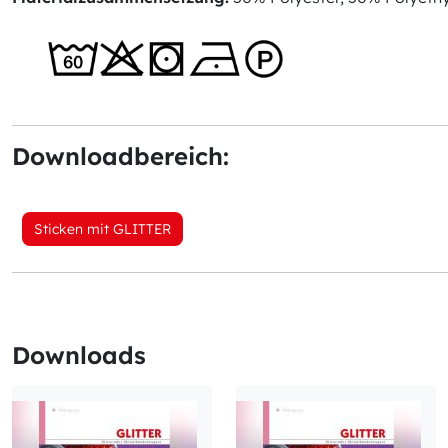
Downloadbereich:
Sticken mit GLITTER
Downloads